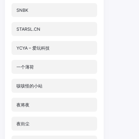
SNBK
STARSL.CN
YCYA – 爱玩科技
一个薄荷
咳咳怪的小站
夜将夜
夜街尘