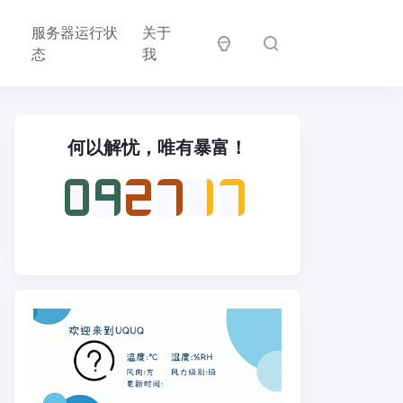
邻
服务器运行状
关于
居
态
我
何以解忧，唯有暴富！