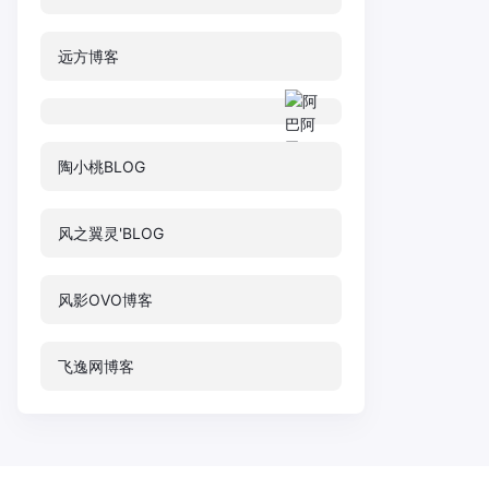
远方博客
陶小桃BLOG
风之翼灵'BLOG
风影OVO博客
飞逸网博客