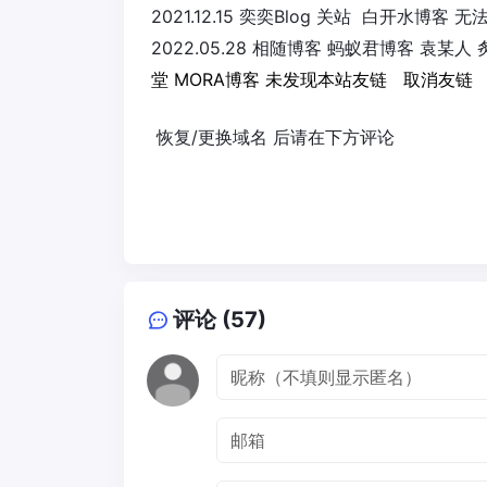
2021.12.15 奕奕Blog 关站 白开水
2022.05.28 相随博客 蚂蚁君博客 袁
堂 MORA博客 未发现本站友链 取消友链
恢复/更换域名 后请在下方评论
评论 (57)