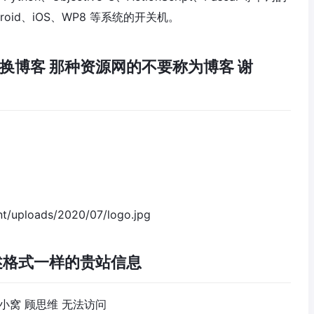
ndroid、iOS、WP8 等系统的开关机。
换博客 那种资源网的不要称为博客 谢
/uploads/2020/07/logo.jpg
述格式一样的贵站信息
的小窝 顾思维 无法访问