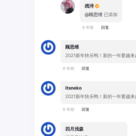
残浔
@顾思维
已添加
6 年前
回复
顾思维
2021新年快乐鸭！新的一年要越来
6 年前
回复
itsneko
2021新年快乐鸭！新的一年要越来
6 年前
回复
四月浅森