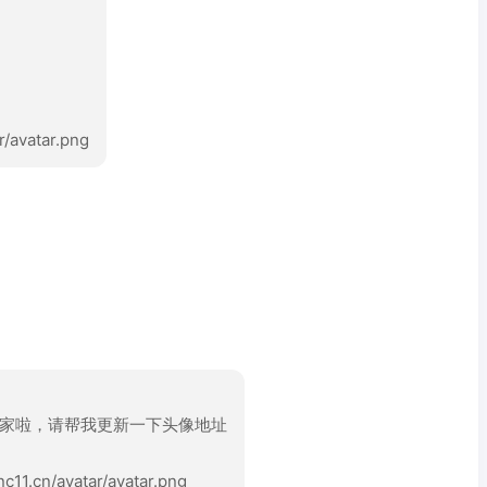
r/avatar.png
家啦，请帮我更新一下头像地址
11.cn/avatar/avatar.png