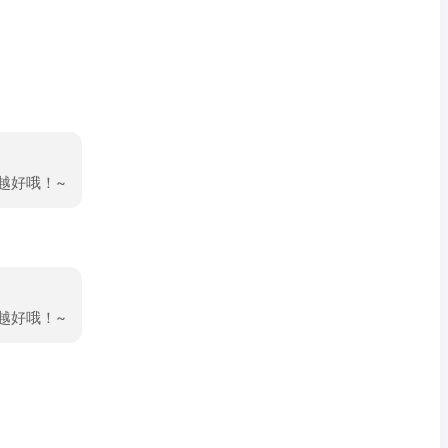
越好哦！~
越好哦！~