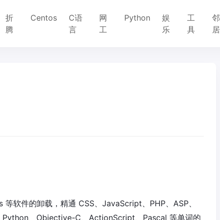
折
Centos
C语
网
Python
娱
工
腾
言
工
乐
具
s 等软件的卸载，精通 CSS、JavaScript、PHP、ASP、
ython、Objective-C、ActionScript、Pascal 等单词的