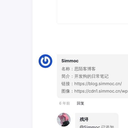
Simmoc
名称：思陌客博客
简介：开发狗的日常笔记
链接：https://blog.simmoc.cn/
图像：https://cdn1.simmoc.cn/wp
6 年前
回复
残浔
@Simmoc
已添加