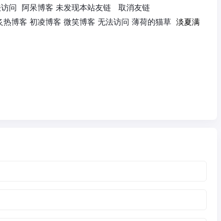
博客 无法访问 阿呆博客 未发现本站友链 取消友链
某人 炙热博客 初凌博客 微笑博客 无法访问 薄荷的猫草
淡夏满