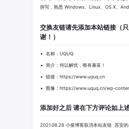
拼写，熟悉 Windows、Linux、OS X、A
交换友链请先添加本站链接（只
谢！）
名称：UQUQ
简介：何以解忧，唯有暴富！
链接：https://www.uquq.cn
图像：https://www.uquq.cn/wp-content
添加好之后 请在下方评论如上
2021.08.28 小俊博客取消本站友链 苏安