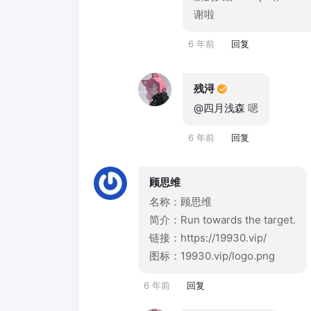
谢啦
6 年前
回复
残浔
@四月浅森
嗯
6 年前
回复
顾思维
名称：顾思维
简介：Run towards the target.
链接：https://19930.vip/
图标：19930.vip/logo.png
6 年前
回复