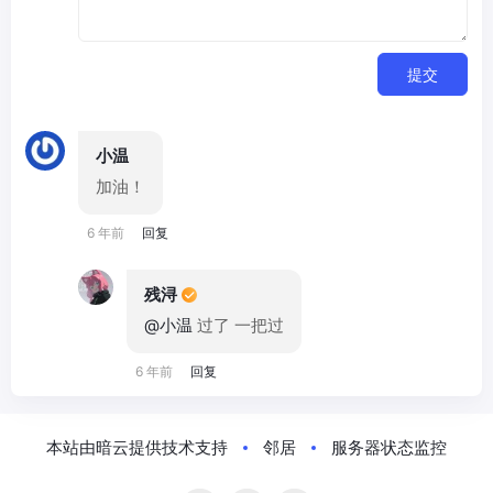
提交
小温
加油！
6 年前
回复
残浔
@小温
过了 一把过
6 年前
回复
本站由暗云提供技术支持
邻居
服务器状态监控