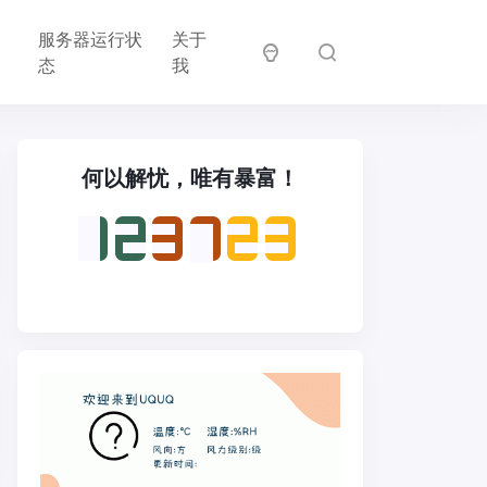
邻
服务器运行状
关于
居
态
我
何以解忧，唯有暴富！