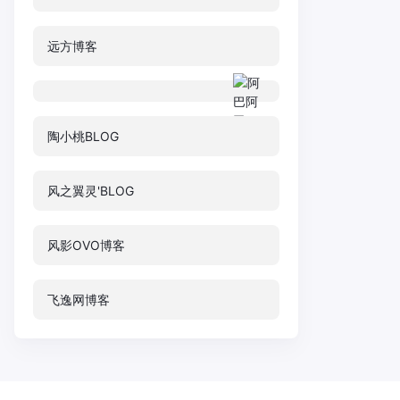
远方博客
陶小桃BLOG
风之翼灵'BLOG
风影OVO博客
飞逸网博客