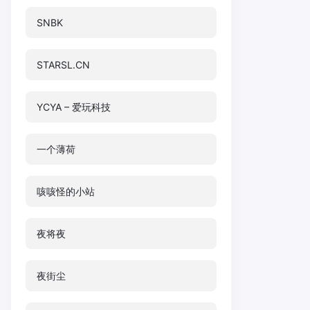
SNBK
STARSL.CN
YCYA – 爱玩科技
一个薄荷
咳咳怪的小站
夜将夜
夜街尘