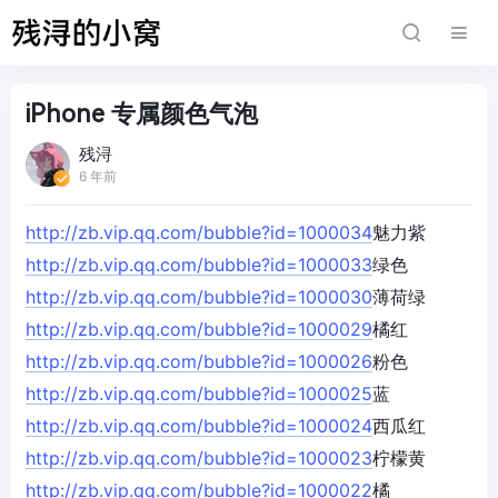
iPhone 专属颜色气泡
残浔
6 年前
http://zb.vip.qq.com/bubble?id=1000034
魅力紫
http://zb.vip.qq.com/bubble?id=1000033
绿色
http://zb.vip.qq.com/bubble?id=1000030
薄荷绿
http://zb.vip.qq.com/bubble?id=1000029
橘红
http://zb.vip.qq.com/bubble?id=1000026
粉色
http://zb.vip.qq.com/bubble?id=1000025
蓝
http://zb.vip.qq.com/bubble?id=1000024
西瓜红
http://zb.vip.qq.com/bubble?id=1000023
柠檬黄
http://zb.vip.qq.com/bubble?id=1000022
橘