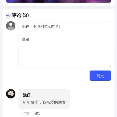
评论 (3)
提交
强仔.
新年快乐，我亲爱的朋友
5 年前
回复