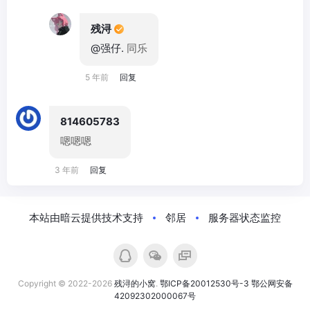
残浔
@强仔.
同乐
5 年前
回复
814605783
嗯嗯嗯
3 年前
回复
本站由暗云提供技术支持
邻居
服务器状态监控
Copyright © 2022-2026
残浔的小窝
.
鄂ICP备20012530号-3
鄂公网安备
42092302000067号