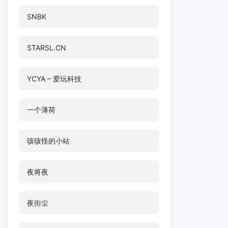
SNBK
STARSL.CN
YCYA – 爱玩科技
一个薄荷
咳咳怪的小站
夜将夜
夜街尘