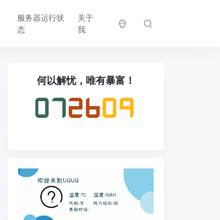
邻
服务器运行状
关于
居
态
我
何以解忧，唯有暴富！