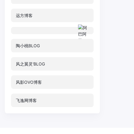
远方博客
陶小桃BLOG
风之翼灵'BLOG
风影OVO博客
飞逸网博客