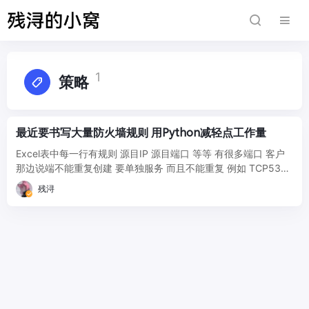
1
策略
最近要书写大量防火墙规则 用Python减轻点工作量
Excel表中每一行有规则 源目IP 源目端口 等等 有很多端口 客户
那边说端不能重复创建 要单独服务 而且不能重复 例如 TCP53
UDP53 然后单独引用 我 ...
残浔