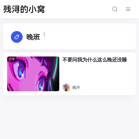
1
晚班
不要问我为什么这么晚还没睡
日常
残浔