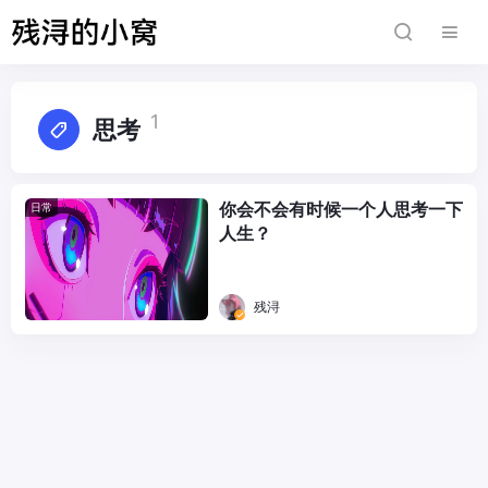
1
思考
你会不会有时候一个人思考一下
日常
人生？
残浔