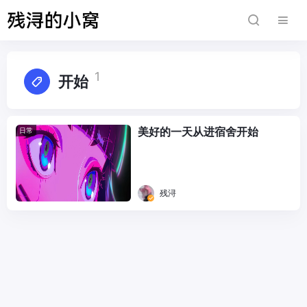
1
开始
美好的一天从进宿舍开始
日常
残浔