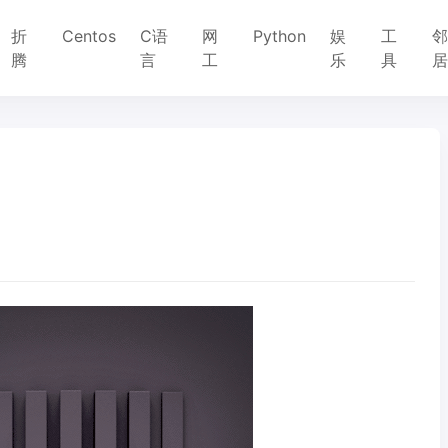
折
Centos
C语
网
Python
娱
工
腾
言
工
乐
具