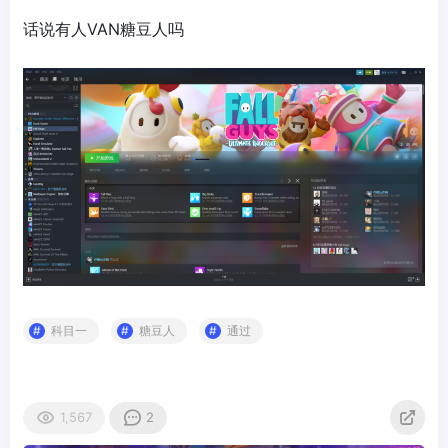
话说有人VAN糖豆人吗
科目一
糖豆人
通过
1,567
2