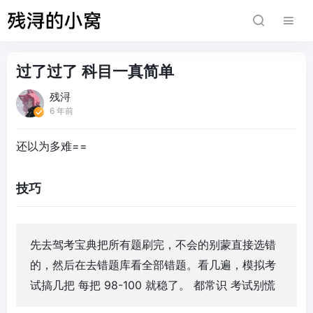
过了过了 科目一真简单
残浔
6 年前
还以为多难==
技巧
先去驾考宝典把所有题刷完，不会的别蒙直接选错
的，然后在去错题库看全部错题。看几遍，模拟考
试搞几把 每把 98-100 就稳了。 都常识 考试别慌