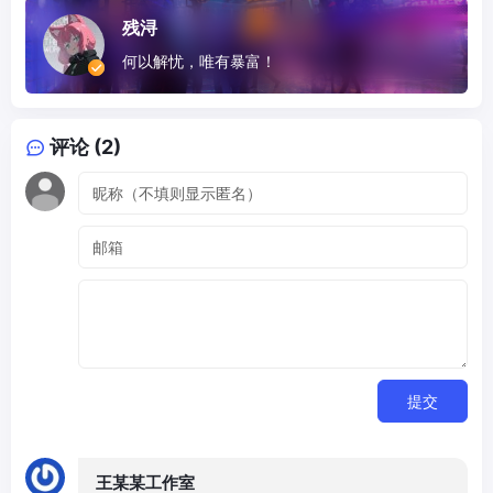
残浔
何以解忧，唯有暴富！
评论 (2)
提交
王某某工作室