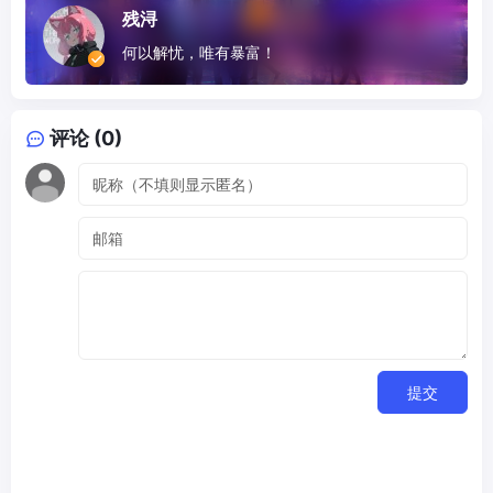
残浔
何以解忧，唯有暴富！
评论 (0)
提交