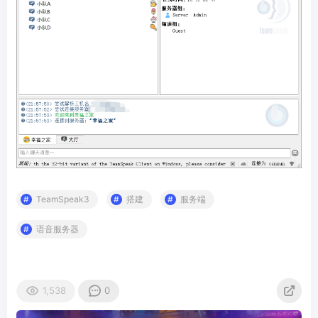
TeamSpeak3
搭建
服务端
语音服务器
1,538
0