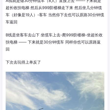
A线就是做30分钟缆车（8人）直接上去 ——-下来就是
超长收扶电梯 然后从999阶楼梯走下来 然后坐几分钟缆
车（好像是19人）-客车 当然你下去也可以原路30分钟缆
车返回
B线是坐客车去山下 坐缆车上去-爬999阶楼梯-坐超长收
扶电梯 —— 下来就是30分钟缆车 同样你也可以原路返
回
下次去玩得上单反了