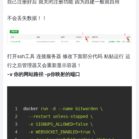
自己注册好后 就关闭注册功能 因为自建一般就自用
不会丢失数据！！
打开ssh工具 连接服务器 修改下面部分代码 粘贴运行 运
行之后管理器又会重新显示容器！
-v 你的网站路径 -p你映射的端口
docker
run -d --name bitwarden \
  --restart unless-stopped \
  -e SIGNUPS_ALLOWED=false \
  -e WEBSOCKET_ENABLED=true \