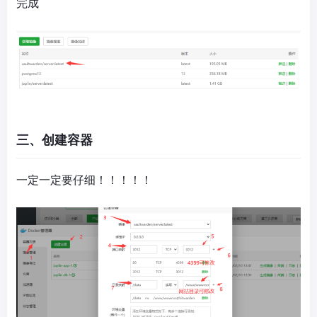
完成
三、创建容器
一定一定要仔细！！！！！