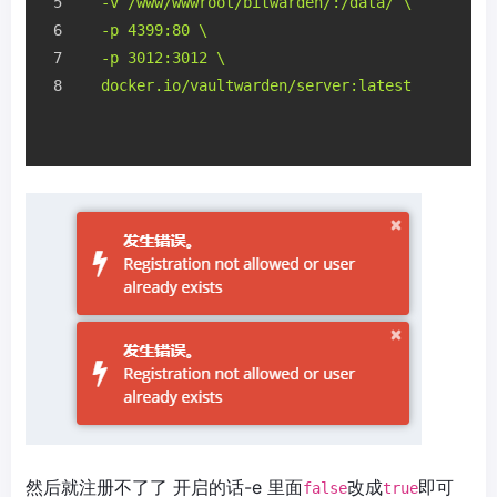
  -v /www/wwwroot/bitwarden/:/data/ \
  -p 4399:80 \
  -p 3012:3012 \
  docker.io/vaultwarden/server:latest
然后就注册不了了 开启的话-e 里面
改成
即可
false
true